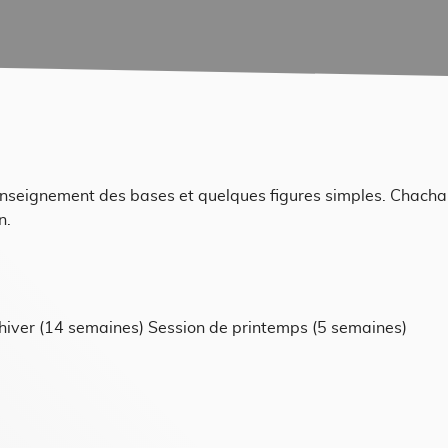
l'enseignement des bases et quelques figures simples. Chacha
n.
hiver (14 semaines) Session de printemps (5 semaines)