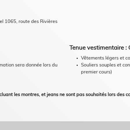
l 1065, route des Rivières
Tenue vestimentaire :
Vêtements légers et c
ormation sera donnée lors du
Souliers souples et con
premier cours)
incluant les montres, et jeans ne sont pas souhaités lors des 