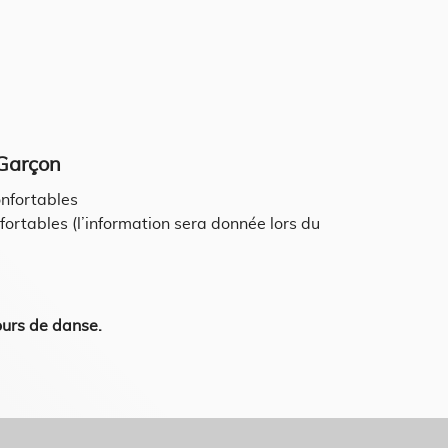
 Garçon
onfortables
fortables (l’information sera donnée lors du
cours de danse.