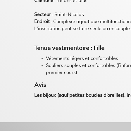
Clientèle
: 16 ans et plus
Secteur
: Saint-Nicolas
Endroit
: Complexe aquatique multifonctionne
L'inscription peut se faire seule ou en couple.
Tenue vestimentaire : Fille
Vêtements légers et confortables
Souliers souples et confortables (l’inf
premier cours)
Avis
Les bijoux (sauf petites boucles d’oreilles), 