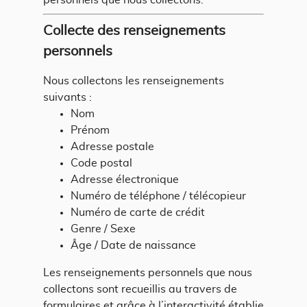
personnels que nous collectons.
Collecte des renseignements
personnels
Nous collectons les renseignements
suivants :
Nom
Prénom
Adresse postale
Code postal
Adresse électronique
Numéro de téléphone / télécopieur
Numéro de carte de crédit
Genre / Sexe
Âge / Date de naissance
Les renseignements personnels que nous
collectons sont recueillis au travers de
formulaires et grâce à l’interactivité établie